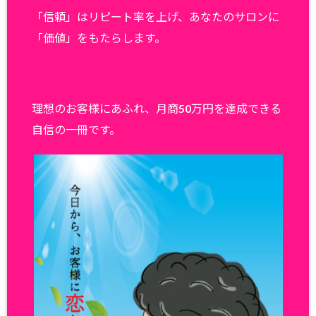
「信頼」はリピート率を上げ、あなたのサロンに
「価値」をもたらします。
理想のお客様にあふれ、月商50万円を達成できる
自信の一冊です。