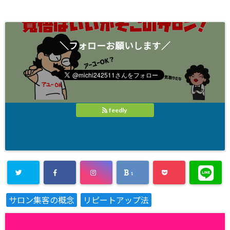
＼フォローお願いします／
feedly
1
サロン集客の概念
リピートアップ法