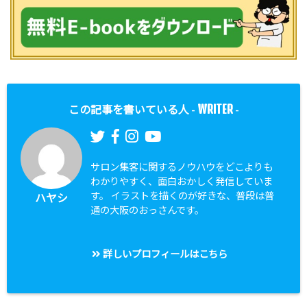
WRITER
この記事を書いている人 -
-
サロン集客に関するノウハウをどこよりも
わかりやすく、面白おかしく発信していま
す。 イラストを描くのが好きな、普段は普
ハヤシ
通の大阪のおっさんです。
詳しいプロフィールはこちら