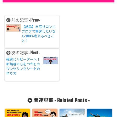
Prev
前の記事 -
-
【結論】自宅サロンに
ブログで集客したいな
ら100％考えるべきこ
と！
Next
次の記事 -
-
確実にリピーターへ！
新規客の心をつかむカ
ウンセリングシートの
作り方
Related Posts
関連記事 -
-