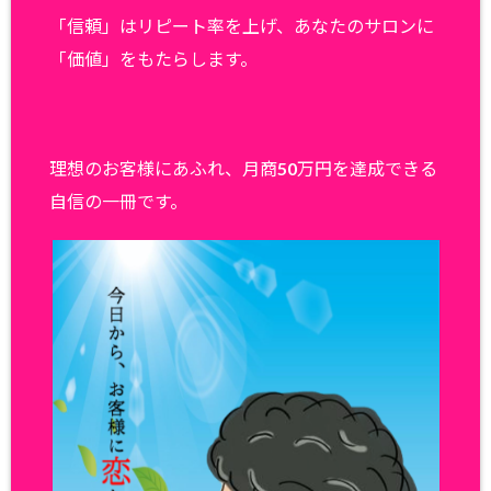
「信頼」はリピート率を上げ、あなたのサロンに
「価値」をもたらします。
理想のお客様にあふれ、月商50万円を達成できる
自信の一冊です。