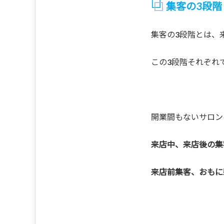
集客の3段階
集客の3段階とは、
この3段階それぞれ
開業間もないサロン
来店中、来店後の集
来店前集客、おもに