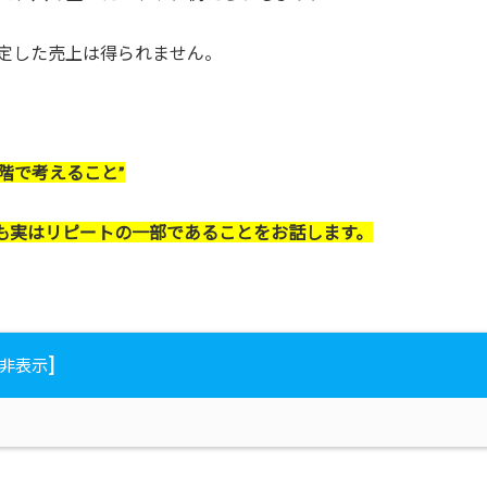
定した売上は得られません。
階で考えること”
”も実はリピートの一部であることをお話します。
]
非表示