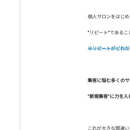
個人サロンをはじめ
”リピート”である
※リピートがどれだ
集客に悩む多くのサ
”新規集客”に力を
これが大きな間違い