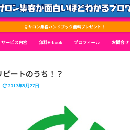
サロン集客ハンドブック無料プレゼント！
サービス内容
無料E-book
プロフィール
お問合せ
リピートのうち！？
2017年5月27日