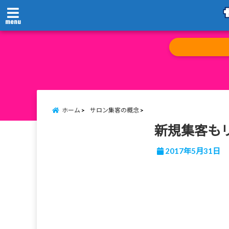
menu
ホーム
サロン集客の概念
新規集客も
2017年5月31日