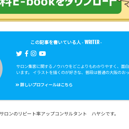
WRITER
この記事を書いている人 -
-
サロン集客に関するノウハウをどこよりもわかりやすく、面
います。 イラストを描くのが好きな、普段は普通の大阪のお
詳しいプロフィールはこちら
サロンのリピート率アップコンサルタント ハヤシです。