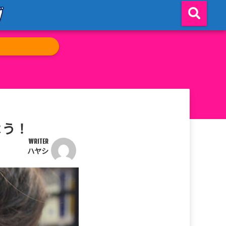
よう！
WRITER
ハヤシ