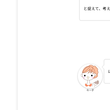
と捉えて、考
今一子