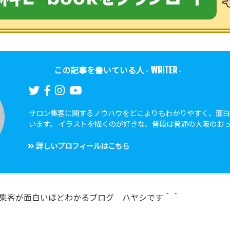
WRITER
この記事を書いている人 -
-
サロン集客に関するノウハウをどこよりもわかりやすく、面
います。 イラストを描くのが好きな、普段は普通の大阪のお
詳しいプロフィールはこちら
集客が面白いほどわかるブログ ハヤシです＾＾