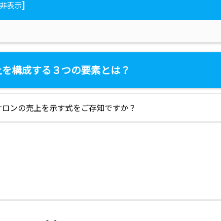
]
非表示
上を構成する３つの要素とは？
サロンの売上を示す式をご存知ですか？