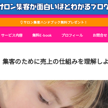
サロン集客ハンドブック無料プレゼント！
サービス内容
無料E-book
プロフィール
お問合せ
、集客のために売上の仕組みを理解し