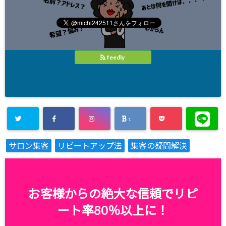
feedly
1
サロン集客
リピートアップ法
集客の疑問解決
お客様からの絶大な信頼でリピ
ート率80％以上に！