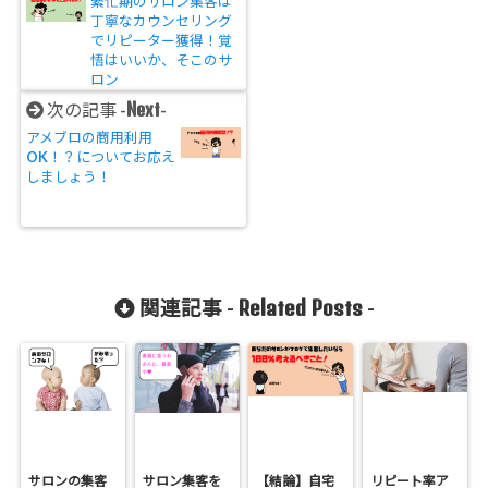
繁忙期のサロン集客は
丁寧なカウンセリング
でリピーター獲得！覚
悟はいいか、そこのサ
ロン
Next
次の記事 -
-
アメブロの商用利用
OK！？についてお応え
しましょう！
Related Posts
関連記事 -
-
サロンの集客
サロン集客を
【結論】自宅
リピート率ア