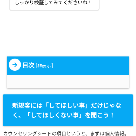
しっかり検証してみてくださいね！
目次
[
]
非表示
新規客には「してほしい事」だけじゃな
く、「してほしくない事」を聞こう！
カウンセリングシートの項目というと、まずは個人情報。