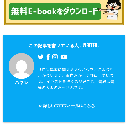
WRITER
この記事を書いている人 -
-
サロン集客に関するノウハウをどこよりも
わかりやすく、面白おかしく発信していま
す。 イラストを描くのが好きな、普段は普
ハヤシ
通の大阪のおっさんです。
詳しいプロフィールはこちら