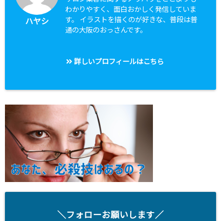
わかりやすく、面白おかしく発信していま
す。 イラストを描くのが好きな、普段は普
ハヤシ
通の大阪のおっさんです。
詳しいプロフィールはこちら
＼フォローお願いします／