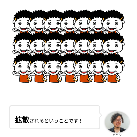
拡散
されるということです！
ハヤシ