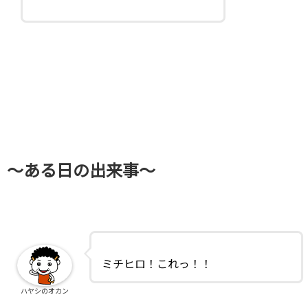
～ある日の出来事～
ミチヒロ！これっ！！
ハヤシのオカン