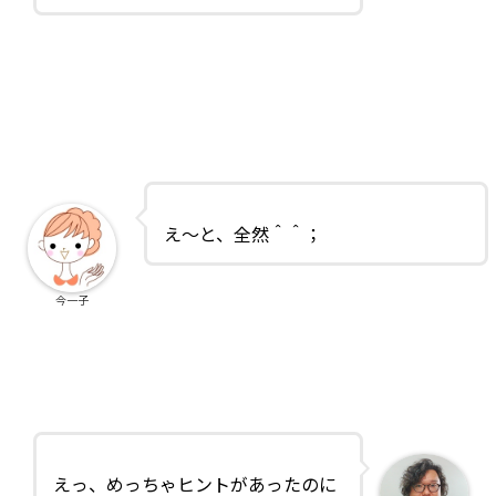
え～と、全然＾＾；
今一子
えっ、めっちゃヒントがあったのに