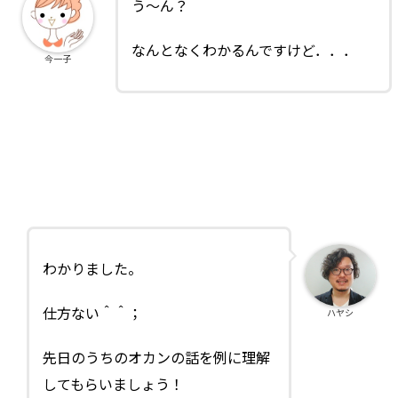
う～ん？
なんとなくわかるんですけど．．．
今一子
わかりました。
仕方ない＾＾；
ハヤシ
先日のうちのオカンの話を例に理解
してもらいましょう！