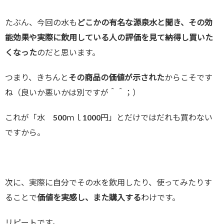
たぶん、今回の水も
どこかの有名な源泉水と聞き、その効
能効果や実際に飲用している人の評価を見て納得し買いた
くなった
のだと思います。
つまり、きちんと
その商品の価値が示された
からこそです
ね（良いか悪いかは別ですが＾＾；）
これが「水 500ｍｌ1000円」とだけではだれも買わない
ですから。
次に、実際に自分でその水を飲用したり、使ってみたりす
ることで
価値を実感し、また購入する
わけです。
リピートです。