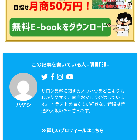
WRITER
この記事を書いている人 -
-
サロン集客に関するノウハウをどこよりも
わかりやすく、面白おかしく発信していま
す。 イラストを描くのが好きな、普段は普
ハヤシ
通の大阪のおっさんです。
詳しいプロフィールはこちら