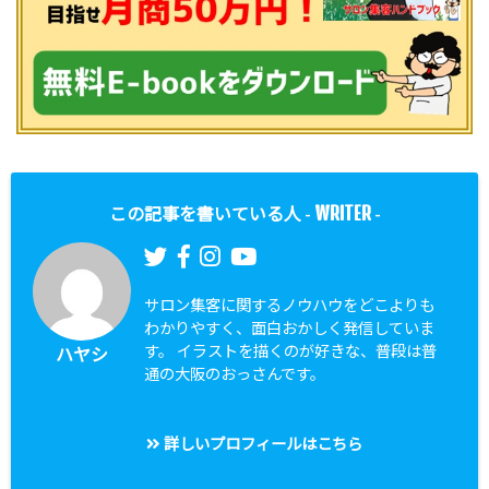
WRITER
この記事を書いている人 -
-
サロン集客に関するノウハウをどこよりも
わかりやすく、面白おかしく発信していま
す。 イラストを描くのが好きな、普段は普
ハヤシ
通の大阪のおっさんです。
詳しいプロフィールはこちら