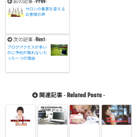
Prev
前の記事 -
-
サロンの集客を変える
お客様の声
Next
次の記事 -
-
ブログアクセスが多い
のに予約が取れないた
った一つの理由
Related Posts
関連記事 -
-