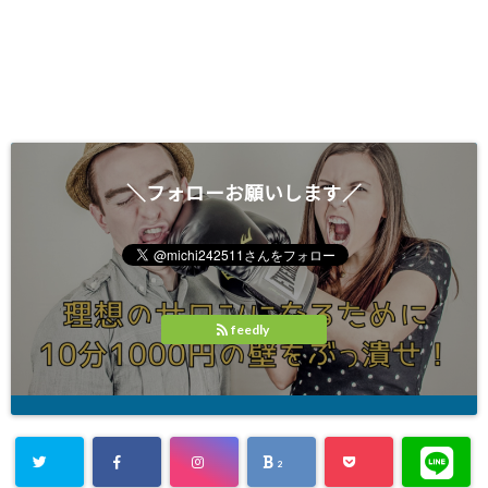
＼フォローお願いします／
feedly
2