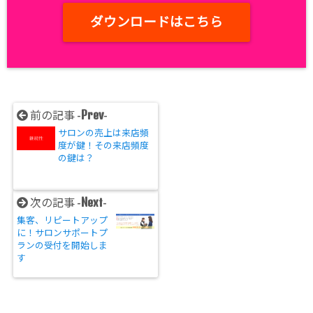
ダウンロードはこちら
Prev
前の記事 -
-
サロンの売上は来店頻
度が鍵！その来店頻度
の鍵は？
Next
次の記事 -
-
集客、リピートアップ
に！サロンサポートプ
ランの受付を開始しま
す