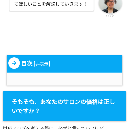
てほしいことを解説していきます！
ハヤシ
目次
[
]
非表示
そもそも、あなたのサロンの価格は正し
いですか？
単価アップを考える際に、必ずと言っていいほど