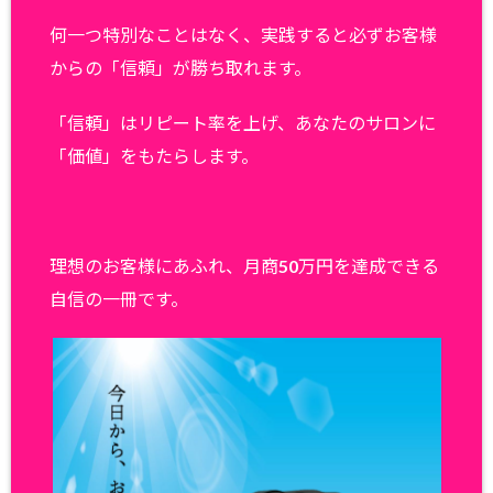
何一つ特別なことはなく、実践すると必ずお客様
からの「信頼」が勝ち取れます。
「信頼」はリピート率を上げ、あなたのサロンに
「価値」をもたらします。
理想のお客様にあふれ、月商50万円を達成できる
自信の一冊です。