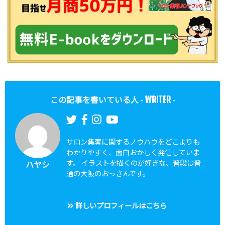
WRITER
この記事を書いている人 -
-
サロン集客に関するノウハウをどこよりも
わかりやすく、面白おかしく発信していま
す。 イラストを描くのが好きな、普段は普
ハヤシ
通の大阪のおっさんです。
詳しいプロフィールはこちら