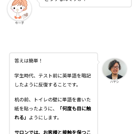
今一子
答えは簡単！
学生時代、テスト前に英単語を暗記
ハヤシ
したように反復することです。
机の前、トイレの壁に単語を書いた
紙を貼ったように、
「何度も目に触
れる」
ようにします。
サロンでは、お客様と接触を保つこ