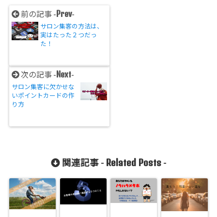
Prev
前の記事 -
-
サロン集客の方法は、
実はたった２つだっ
た！
Next
次の記事 -
-
サロン集客に欠かせな
いポイントカードの作
り方
Related Posts
関連記事 -
-