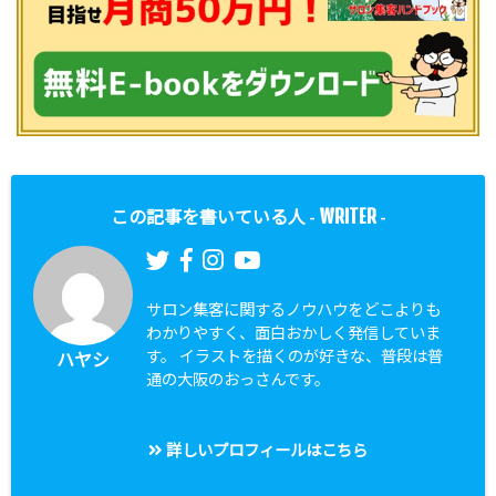
WRITER
この記事を書いている人 -
-
サロン集客に関するノウハウをどこよりも
わかりやすく、面白おかしく発信していま
す。 イラストを描くのが好きな、普段は普
ハヤシ
通の大阪のおっさんです。
詳しいプロフィールはこちら