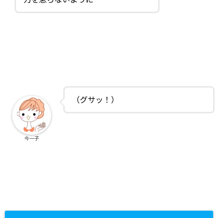
（グサッ！）
今一子