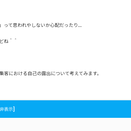
」って思われやしないか心配だったり…
どね＾＾
集客における自己の露出について考えてみます。
]
非表示