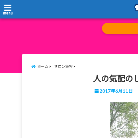
menu
ホーム
サロン集客
人の気配の
2017年6月11日