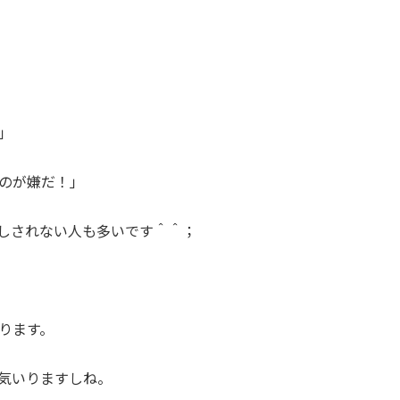
」
のが嫌だ！」
しされない人も多いです＾＾；
ります。
気いりますしね。