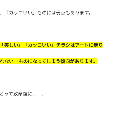
、「カッコいい」ものには弱点もあります。
「美しい」「カッコいい」チラシはアートに走り
れない」ものになってしまう傾向があります。
とって致命傷に．．．