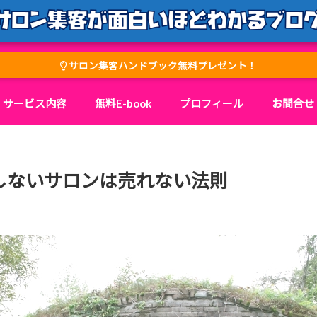
サロン集客ハンドブック無料プレゼント！
サービス内容
無料E-book
プロフィール
お問合せ
しないサロンは売れない法則