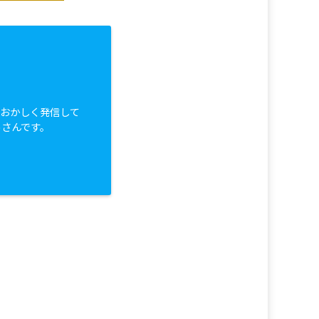
白おかしく発信して
っさんです。