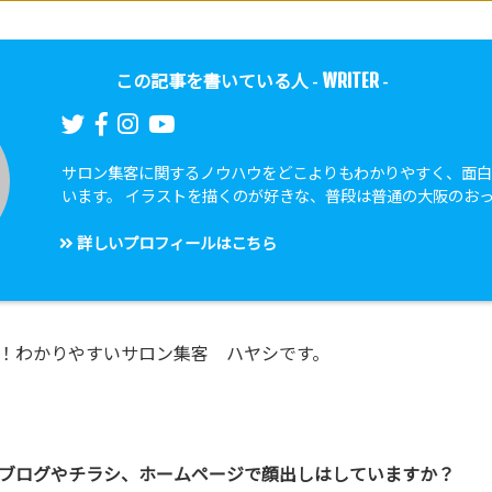
WRITER
この記事を書いている人 -
-
サロン集客に関するノウハウをどこよりもわかりやすく、面
います。 イラストを描くのが好きな、普段は普通の大阪のお
詳しいプロフィールはこちら
！わかりやすいサロン集客 ハヤシです。
ブログやチラシ、ホームページで顔出しはしていますか？