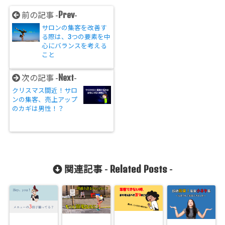
Prev
前の記事 -
-
サロンの集客を改善す
る際は、3つの要素を中
心にバランスを考える
こと
Next
次の記事 -
-
クリスマス間近！サロ
ンの集客、売上アップ
のカギは男性！？
Related Posts
関連記事 -
-