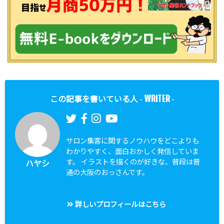
WRITER
この記事を書いている人 -
-
サロン集客に関するノウハウをどこよりも
わかりやすく、面白おかしく発信していま
す。 イラストを描くのが好きな、普段は普
ハヤシ
通の大阪のおっさんです。
詳しいプロフィールはこちら