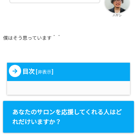
ハヤシ
僕はそう思っています＾＾
目次
[
]
非表示
あなたのサロンを応援してくれる人はど
れだけいますか？