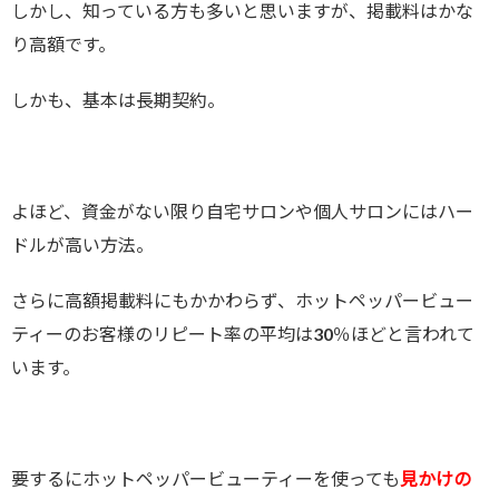
しかし、知っている方も多いと思いますが、掲載料はかな
り高額です。
しかも、基本は長期契約。
よほど、資金がない限り自宅サロンや個人サロンにはハー
ドルが高い方法。
さらに高額掲載料にもかかわらず、ホットペッパービュー
ティーのお客様のリピート率の平均は30％ほどと言われて
います。
要するにホットペッパービューティーを使っても
見かけの