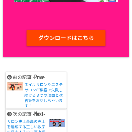
ダウンロードはこちら
Prev
前の記事 -
-
ネイルサロンやエステ
サロンが集客で失敗し
続ける３つの理由と改
善策をお話しちゃいま
す！
Next
次の記事 -
-
サロン史上最高の売上
を達成する正しい数字