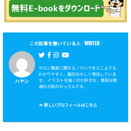
WRITER
この記事を書いている人 -
-
サロン集客に関するノウハウをどこよりも
わかりやすく、面白おかしく発信していま
す。 イラストを描くのが好きな、普段は普
ハヤシ
通の大阪のおっさんです。
詳しいプロフィールはこちら