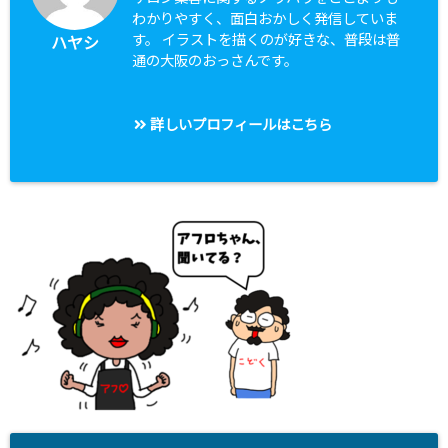
わかりやすく、面白おかしく発信していま
す。 イラストを描くのが好きな、普段は普
ハヤシ
通の大阪のおっさんです。
詳しいプロフィールはこちら