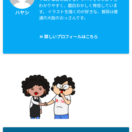
わかりやすく、面白おかしく発信していま
す。 イラストを描くのが好きな、普段は普
ハヤシ
通の大阪のおっさんです。
詳しいプロフィールはこちら