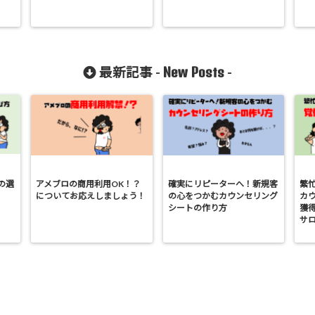
New Posts
最新記事 -
-
の選
アメブロの商用利用OK！？
確実にリピーターへ！新規客
繁
についてお応えしましょう！
の心をつかむカウンセリング
カ
シートの作り方
獲
サ