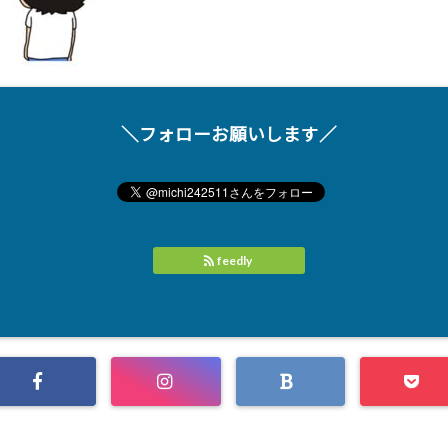
＼フォローお願いします／
feedly