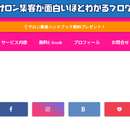
サロン集客ハンドブック無料プレゼント！
サービス内容
無料E-book
プロフィール
お問合せ