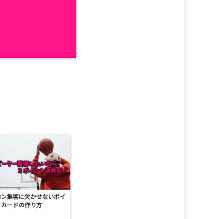
ロン集客に欠かせないポイ
トカードの作り方