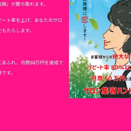
信頼」が勝ち取れます。
ピート率を上げ、あなたのサロ
をもたらします。
にあふれ、月商50万円を達成で
冊です。