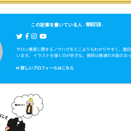
WRITER
この記事を書いている人 -
-
サロン集客に関するノウハウをどこよりもわかりやすく、面
います。 イラストを描くのが好きな、普段は普通の大阪のお
詳しいプロフィールはこちら