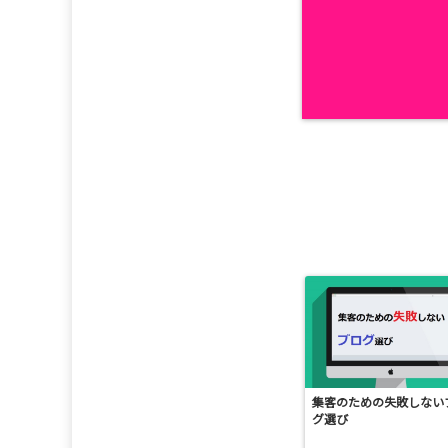
集客のための失敗しない
グ選び