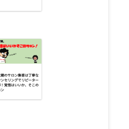
忙期のサロン集客は丁寧な
ウンセリングでリピーター
得！覚悟はいいか、そこの
ロン