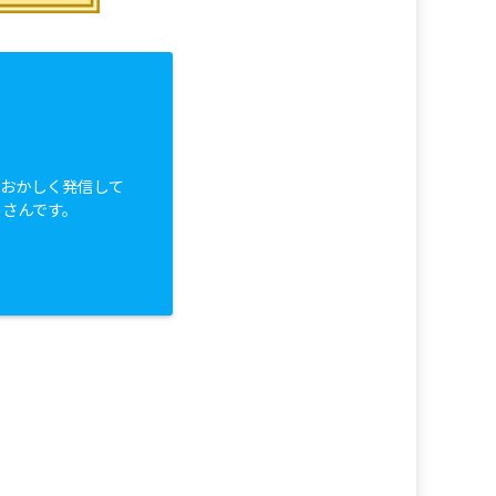
白おかしく発信して
っさんです。