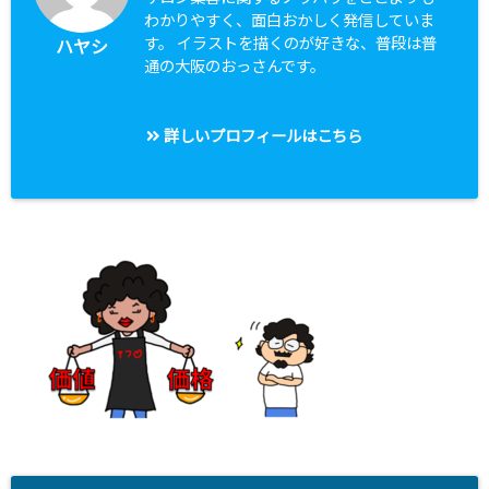
わかりやすく、面白おかしく発信していま
す。 イラストを描くのが好きな、普段は普
ハヤシ
通の大阪のおっさんです。
詳しいプロフィールはこちら