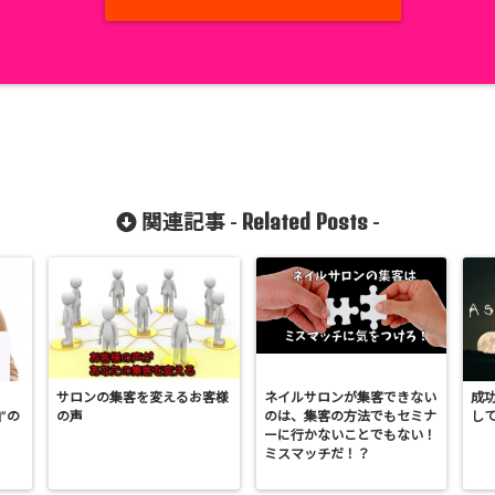
Related Posts
関連記事 -
-
サロンの集客を変えるお客様
ネイルサロンが集客できない
成
”の
の声
のは、集客の方法でもセミナ
し
ーに行かないことでもない！
ミスマッチだ！？