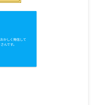
白おかしく発信して
っさんです。