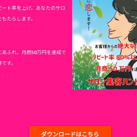
ピート率を上げ、あなたのサロ
をもたらします。
にあふれ、月商50万円を達成で
冊です。
ダウンロードはこちら