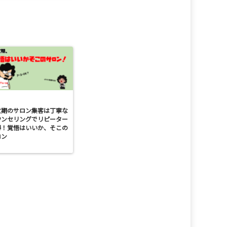
忙期のサロン集客は丁寧な
ウンセリングでリピーター
得！覚悟はいいか、そこの
ロン