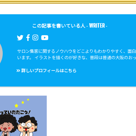
WRITER
この記事を書いている人 -
-
サロン集客に関するノウハウをどこよりもわかりやすく、面
います。 イラストを描くのが好きな、普段は普通の大阪のお
詳しいプロフィールはこちら