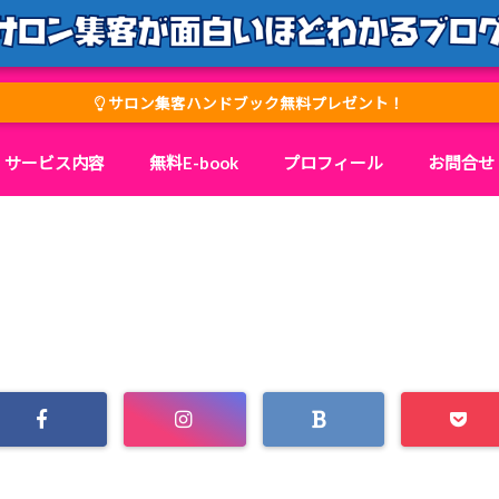
サロン集客ハンドブック無料プレゼント！
サービス内容
無料E-book
プロフィール
お問合せ