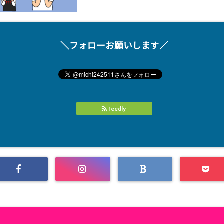
＼フォローお願いします／
feedly