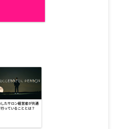
功したサロン経営者が共通
て行っていることとは？