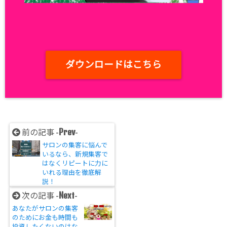
ダウンロードはこちら
Prev
前の記事 -
-
サロンの集客に悩んで
いるなら、新規集客で
はなくリピートに力に
いれる理由を徹底解
説！
Next
次の記事 -
-
あなたがサロンの集客
のためにお金も時間も
投資したくないのはな