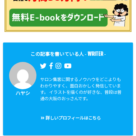
WRITER
この記事を書いている人 -
-
サロン集客に関するノウハウをどこよりも
わかりやすく、面白おかしく発信していま
す。 イラストを描くのが好きな、普段は普
ハヤシ
通の大阪のおっさんです。
詳しいプロフィールはこちら