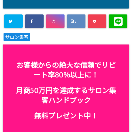
2
サロン集客
お客様からの絶大な信頼でリピ
ート率80％以上に！
月商50万円を達成するサロン集
客ハンドブック
無料プレゼント中！