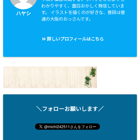
わかりやすく、面白おかしく発信していま
す。 イラストを描くのが好きな、普段は普
ハヤシ
通の大阪のおっさんです。
詳しいプロフィールはこちら
＼フォローお願いします／