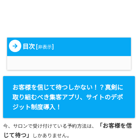
目次
[
]
非表示
お客様を信じて待つしかない！？真剣に
取り組むべき集客アプリ、サイトのデポ
ジット制度導入！
「お客様を信
今、サロンで受け付けている予約方法は、
じて待つ」
しかありません。