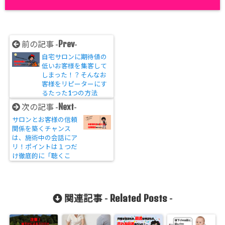
Prev
前の記事 -
-
自宅サロンに期待値の
低いお客様を集客して
しまった！？そんなお
客様をリピーターにす
るたった1つの方法
Next
次の記事 -
-
サロンとお客様の信頼
関係を築くチャンス
は、施術中の会話にア
リ！ポイントは１つだ
け徹底的に「聴くこ
と」
Related Posts
関連記事 -
-