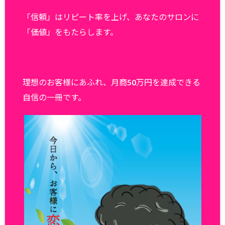
「信頼」はリピート率を上げ、あなたのサロンに
「価値」をもたらします。
理想のお客様にあふれ、月商50万円を達成できる
自信の一冊です。