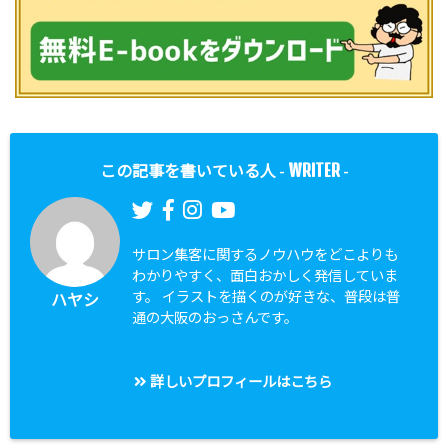
WRITER
この記事を書いている人 -
-
サロン集客に関するノウハウをどこよりも
わかりやすく、面白おかしく発信していま
す。 イラストを描くのが好きな、普段は普
ハヤシ
通の大阪のおっさんです。
詳しいプロフィールはこちら