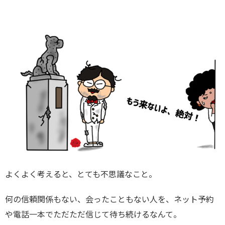
よくよく考えると、とても不思議なこと。
何の信頼関係もない、会ったこともない人を、ネット予約
や電話一本でただただ信じて待ち続けるなんて。