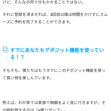
けど、そんなの何十分もかかることではない。
それに登録を済ませれば、2回目以降は時間をかけずにスム
ーズに予約を完了することができます。
すでにあなたもデポジット機能を使ってい
る！？
そもそも、僕たちはもうすでにこのデポジット機能を使っ
て買い物を楽しんでいます。
例えば、わが家では家族で映画をよく見に行きますが、そ
の時利用するのは「e席リザーブ」。