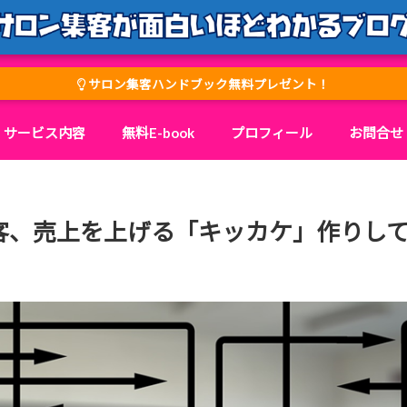
サロン集客ハンドブック無料プレゼント！
サービス内容
無料E-book
プロフィール
お問合せ
客、売上を上げる「キッカケ」作りし