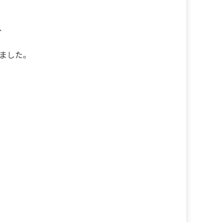
、
ました。