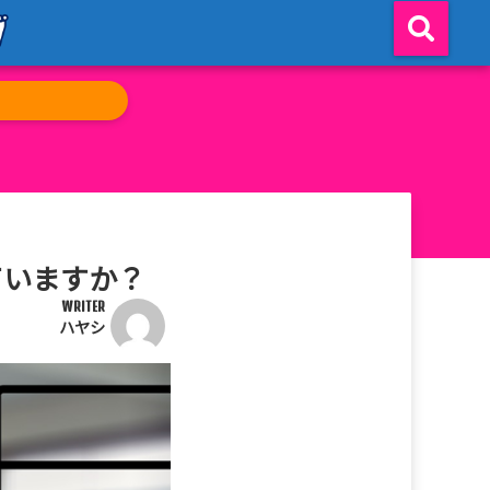
ていますか？
WRITER
ハヤシ