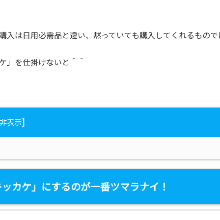
購入は日用必需品と違い、黙っていても購入してくれるもので
ケ」を仕掛けないと＾＾
]
非表示
キッカケ」にするのが一番ツマラナイ！