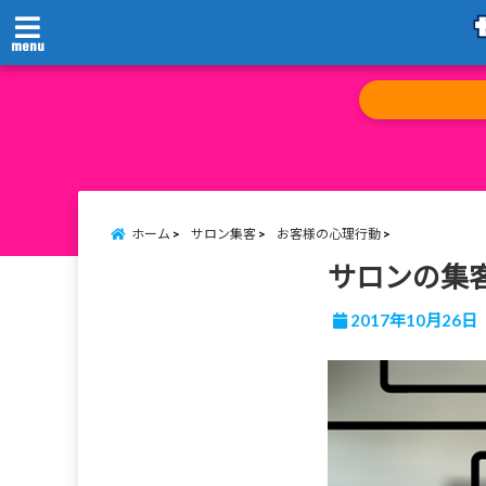
menu
ホーム
サロン集客
お客様の心理行動
サロンの集
2017年10月26日