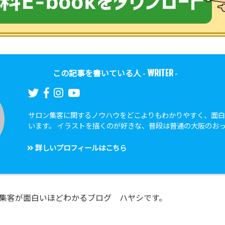
WRITER
この記事を書いている人 -
-
サロン集客に関するノウハウをどこよりもわかりやすく、面
います。 イラストを描くのが好きな、普段は普通の大阪のお
詳しいプロフィールはこちら
集客が面白いほどわかるブログ ハヤシです。