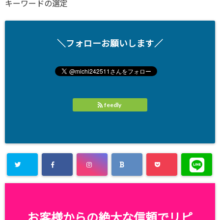
キーワードの選定
＼フォローお願いします／
feedly
お客様からの絶大な信頼でリピ