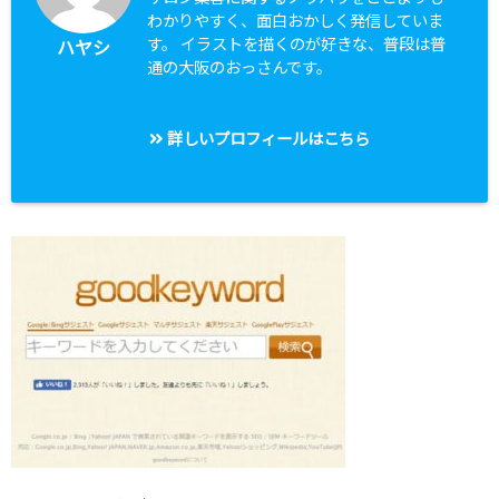
わかりやすく、面白おかしく発信していま
す。 イラストを描くのが好きな、普段は普
ハヤシ
通の大阪のおっさんです。
詳しいプロフィールはこちら