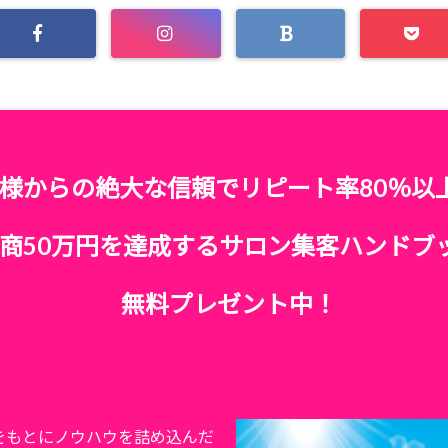
様からの絶大な信頼でリピート率80％以
商50万円を達成するサロン集客ハンドブ
無料プレゼント中！
をもとにノウハウを詰め込んだ