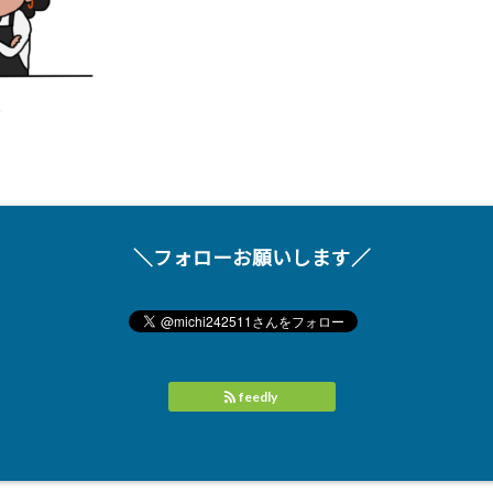
＼フォローお願いします／
feedly