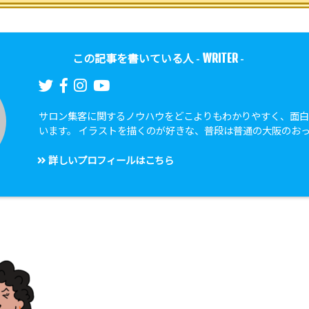
WRITER
この記事を書いている人 -
-
サロン集客に関するノウハウをどこよりもわかりやすく、面
います。 イラストを描くのが好きな、普段は普通の大阪のお
詳しいプロフィールはこちら