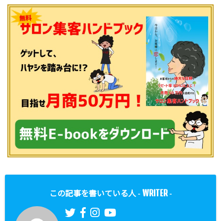
WRITER
この記事を書いている人 -
-