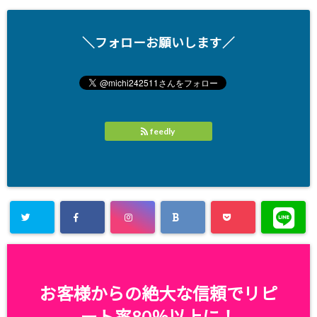
＼フォローお願いします／
feedly
お客様からの絶大な信頼でリピ
ート率80％以上に！