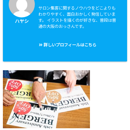
サロン集客に関するノウハウをどこよりも
わかりやすく、面白おかしく発信していま
す。 イラストを描くのが好きな、普段は普
ハヤシ
通の大阪のおっさんです。
詳しいプロフィールはこちら