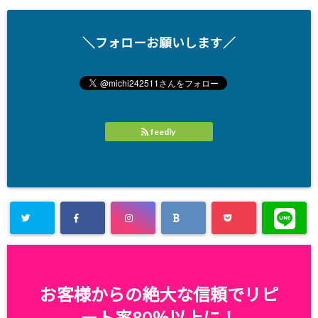
＼フォローお願いします／
feedly
お客様からの絶大な信頼でリピ
ート率80％以上に！