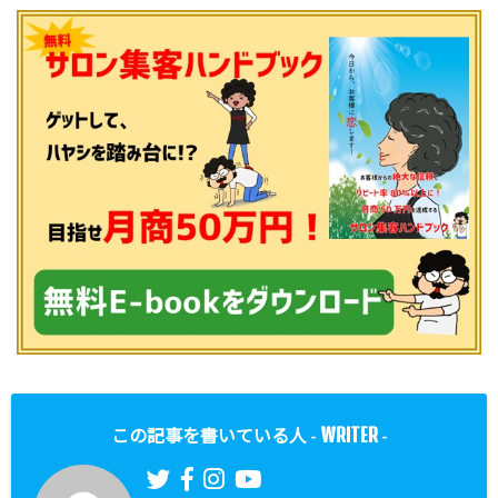
WRITER
この記事を書いている人 -
-