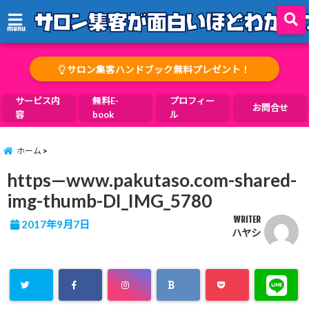
menu
サロン集客ハンドブック無料プレゼント！
サービス内
無料E-
プロフィー
お問合せ
容
book
ル
ホーム
https—www.pakutaso.com-shared-
img-thumb-DI_IMG_5780
WRITER
2017年9月7日
ハヤシ