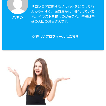
サロン集客に関するノウハウをどこよりも
わかりやすく、面白おかしく発信していま
す。 イラストを描くのが好きな、普段は普
ハヤシ
通の大阪のおっさんです。
詳しいプロフィールはこちら