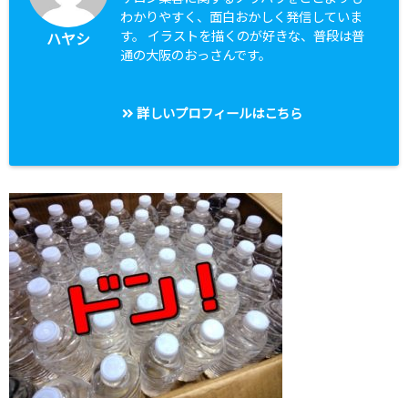
わかりやすく、面白おかしく発信していま
す。 イラストを描くのが好きな、普段は普
ハヤシ
通の大阪のおっさんです。
詳しいプロフィールはこちら