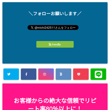
＼フォローお願いします／
feedly
お客様からの絶大な信頼でリピ
ート率80％以上に！