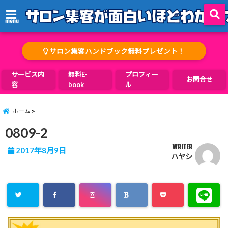
menu
サロン集客ハンドブック無料プレゼント！
サービス内
無料E-
プロフィー
お問合せ
容
book
ル
ホーム
0809-2
WRITER
2017年8月9日
ハヤシ