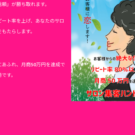
信頼」が勝ち取れます。
ピート率を上げ、あなたのサロ
をもたらします。
にあふれ、月商50万円を達成で
冊です。