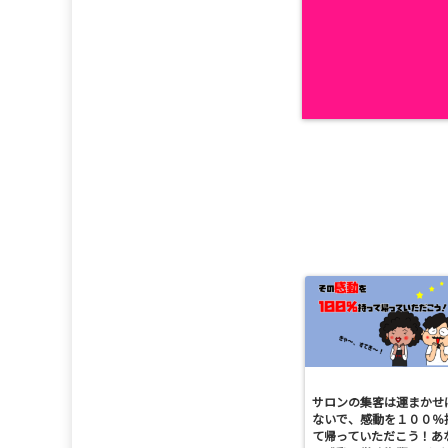
サロンの集客は運まかせ
ないで、感動を１００％
て帰っていただこう！あ