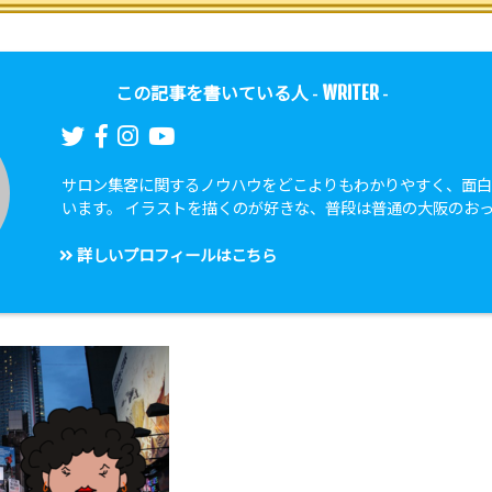
WRITER
この記事を書いている人 -
-
サロン集客に関するノウハウをどこよりもわかりやすく、面
います。 イラストを描くのが好きな、普段は普通の大阪のお
詳しいプロフィールはこちら