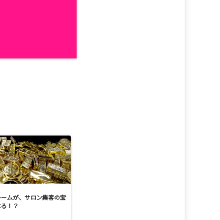
レームが、サロン集客の宝
なる！？