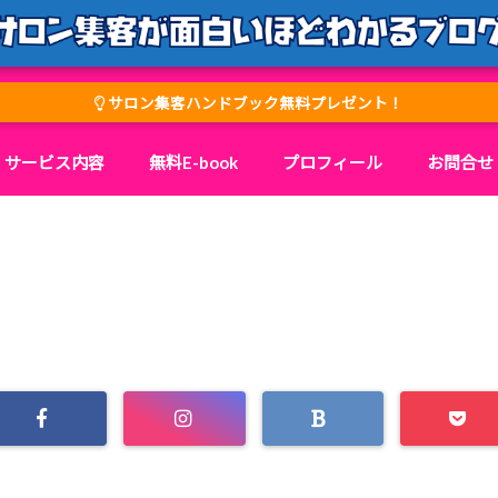
サロン集客ハンドブック無料プレゼント！
サービス内容
無料E-book
プロフィール
お問合せ