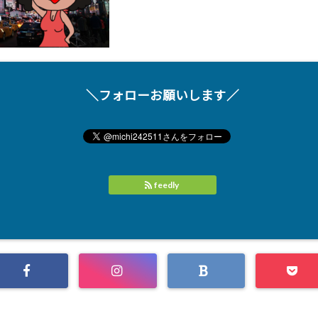
＼フォローお願いします／
feedly