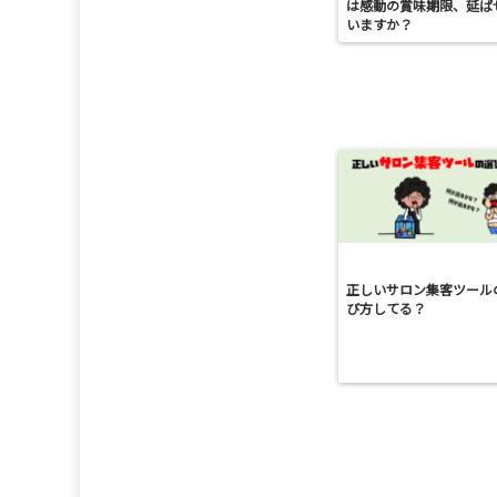
は感動の賞味期限、延ば
いますか？
正しいサロン集客ツール
び方してる？