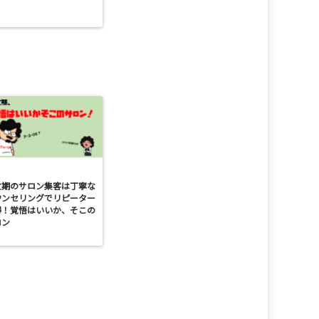
忙期のサロン集客は丁寧な
ウンセリングでリピーター
得！覚悟はいいか、そこの
ロン