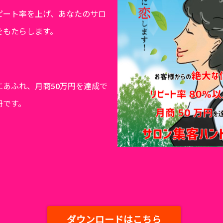
ピート率を上げ、あなたのサロ
をもたらします。
にあふれ、月商50万円を達成で
冊です。
ダウンロードはこちら