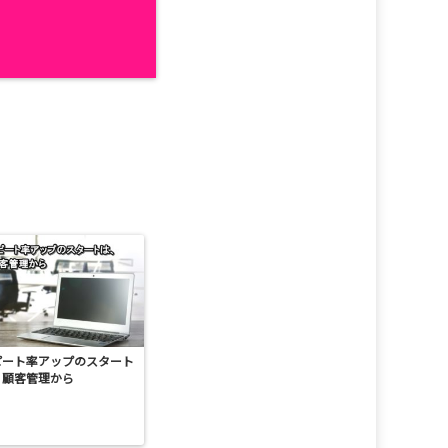
ピート率アップのスタート
、顧客管理から