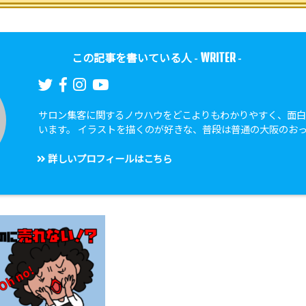
WRITER
この記事を書いている人 -
-
サロン集客に関するノウハウをどこよりもわかりやすく、面
います。 イラストを描くのが好きな、普段は普通の大阪のお
詳しいプロフィールはこちら