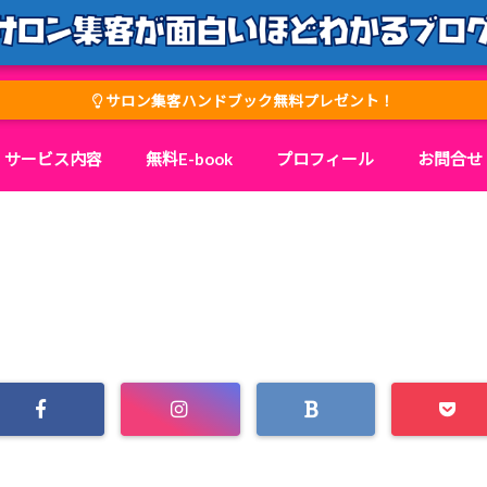
サロン集客ハンドブック無料プレゼント！
サービス内容
無料E-book
プロフィール
お問合せ