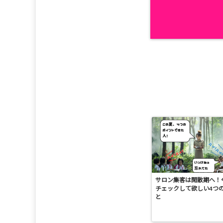
サロン集客は閑散期へ！
チェックして欲しい4つ
と