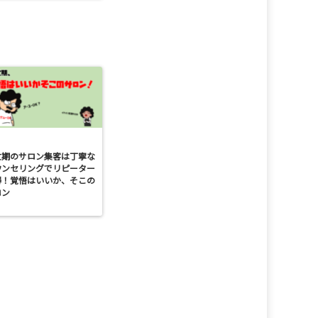
忙期のサロン集客は丁寧な
ウンセリングでリピーター
得！覚悟はいいか、そこの
ロン