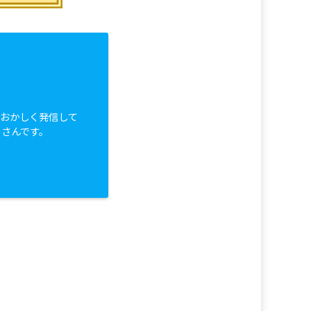
白おかしく発信して
っさんです。