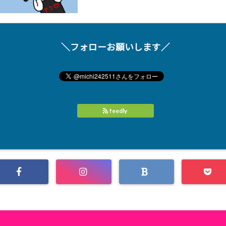
＼フォローお願いします／
feedly