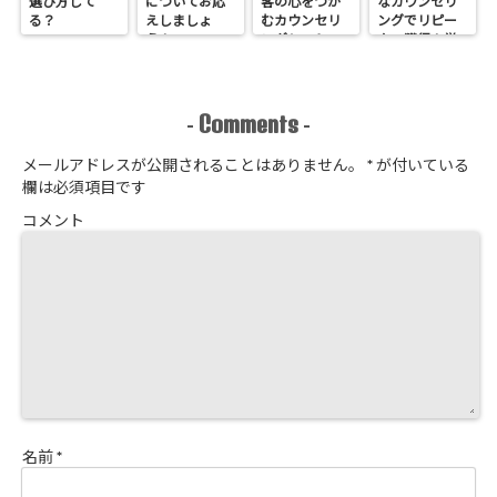
選び方して
についてお応
客の心をつか
なカウンセリ
る？
えしましょ
むカウンセリ
ングでリピー
う！
ングシートの
ター獲得！覚
作り方
悟はいいか、
そこのサロン
Comments
-
-
メールアドレスが公開されることはありません。
*
が付いている
欄は必須項目です
コメント
名前
*