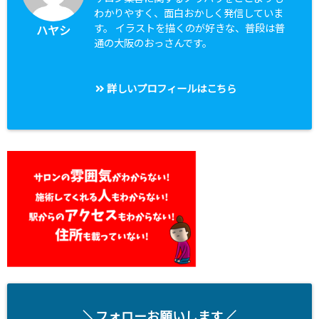
わかりやすく、面白おかしく発信していま
す。 イラストを描くのが好きな、普段は普
ハヤシ
通の大阪のおっさんです。
詳しいプロフィールはこちら
＼フォローお願いします／