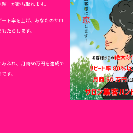
信頼」が勝ち取れます。
ピート率を上げ、あなたのサロ
をもたらします。
にあふれ、月商50万円を達成で
冊です。