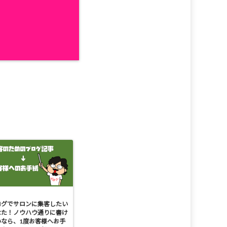
ログでサロンに集客したい
なた！ノウハウ通りに書け
いなら、1度お客様へお手