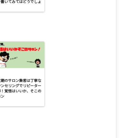
を書いてみてはどうでしょ
？
忙期のサロン集客は丁寧な
ウンセリングでリピーター
得！覚悟はいいか、そこの
ロン