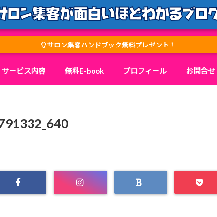
サロン集客ハンドブック無料プレゼント！
サービス内容
無料E-book
プロフィール
お問合せ
-791332_640