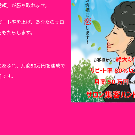
信頼」が勝ち取れます。
ピート率を上げ、あなたのサロ
をもたらします。
にあふれ、月商50万円を達成で
冊です。