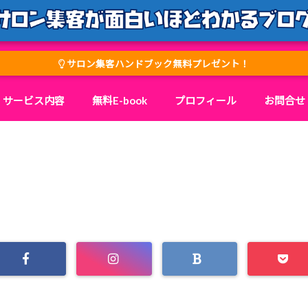
サロン集客ハンドブック無料プレゼント！
サービス内容
無料E-book
プロフィール
お問合せ