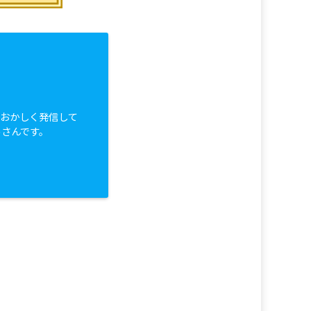
白おかしく発信して
っさんです。