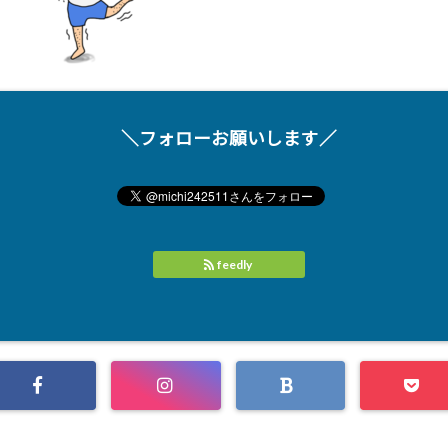
＼フォローお願いします／
feedly