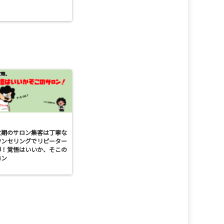
忙期のサロン集客は丁寧な
ウンセリングでリピーター
得！覚悟はいいか、そこの
ロン