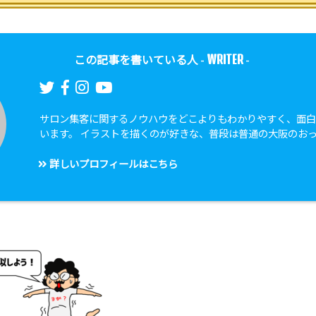
WRITER
この記事を書いている人 -
-
サロン集客に関するノウハウをどこよりもわかりやすく、面
います。 イラストを描くのが好きな、普段は普通の大阪のお
詳しいプロフィールはこちら