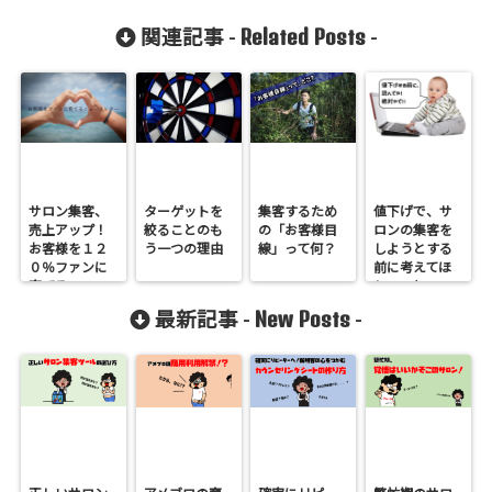
Related Posts
関連記事 -
-
サロン集客、
ターゲットを
集客するため
値下げで、サ
売上アップ！
絞ることのも
の「お客様目
ロンの集客を
お客様を１２
う一つの理由
線」って何？
しようとする
０％ファンに
前に考えてほ
育てるニュー
しいこと
スレター
New Posts
最新記事 -
-