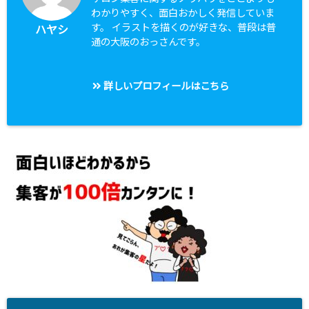
わかりやすく、面白おかしく発信していま
す。 イラストを描くのが好きな、普段は普
ハヤシ
通の大阪のおっさんです。
詳しいプロフィールはこちら