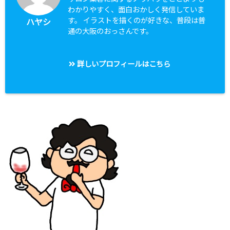
わかりやすく、面白おかしく発信していま
す。 イラストを描くのが好きな、普段は普
ハヤシ
通の大阪のおっさんです。
詳しいプロフィールはこちら