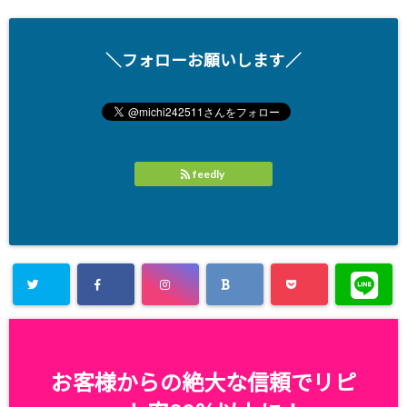
＼フォローお願いします／
feedly
お客様からの絶大な信頼でリピ