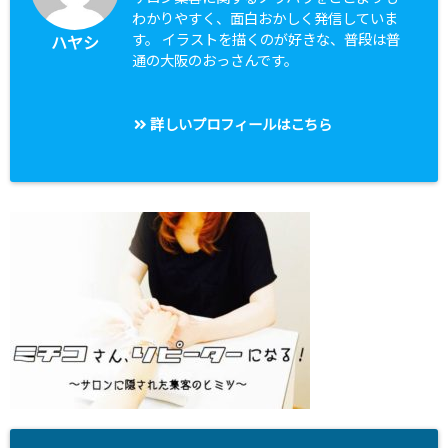
わかりやすく、面白おかしく発信していま
す。 イラストを描くのが好きな、普段は普
ハヤシ
通の大阪のおっさんです。
詳しいプロフィールはこちら