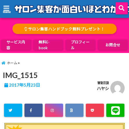
menu
サロン集客ハンドブック無料プレゼント！
サービス内
無料E-
プロフィー
お問合せ
容
book
ル
ホーム
IMG_1515
WRITER
2017年5月23日
ハヤシ