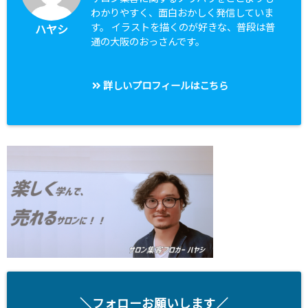
わかりやすく、面白おかしく発信していま
す。 イラストを描くのが好きな、普段は普
ハヤシ
通の大阪のおっさんです。
詳しいプロフィールはこちら
＼フォローお願いします／