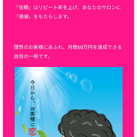
「信頼」はリピート率を上げ、あなたのサロンに
「価値」をもたらします。
理想のお客様にあふれ、月商50万円を達成できる
自信の一冊です。