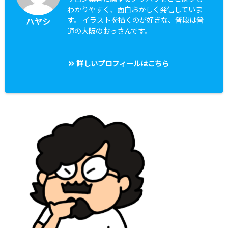
わかりやすく、面白おかしく発信していま
す。 イラストを描くのが好きな、普段は普
ハヤシ
通の大阪のおっさんです。
詳しいプロフィールはこちら