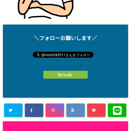
＼フォローお願いします／
feedly