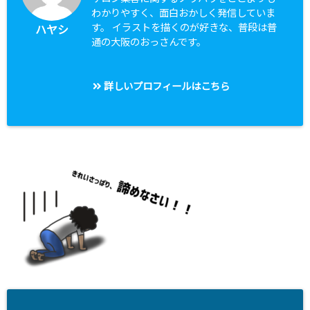
わかりやすく、面白おかしく発信していま
す。 イラストを描くのが好きな、普段は普
ハヤシ
通の大阪のおっさんです。
詳しいプロフィールはこちら