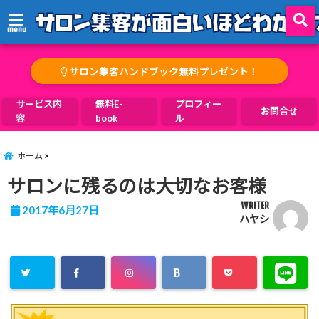
menu
サロン集客ハンドブック無料プレゼント！
サービス内
無料E-
プロフィー
お問合せ
容
book
ル
ホーム
サロンに残るのは大切なお客様
WRITER
2017年6月27日
ハヤシ