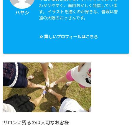
わかりやすく、面白おかしく発信していま
す。 イラストを描くのが好きな、普段は普
ハヤシ
通の大阪のおっさんです。
詳しいプロフィールはこちら
サロンに残るのは大切なお客様