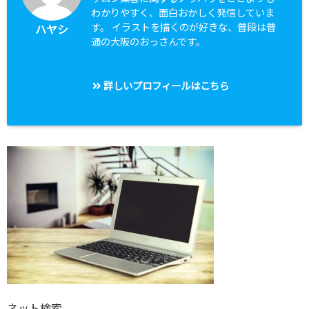
わかりやすく、面白おかしく発信していま
す。 イラストを描くのが好きな、普段は普
ハヤシ
通の大阪のおっさんです。
詳しいプロフィールはこちら
ネット検索