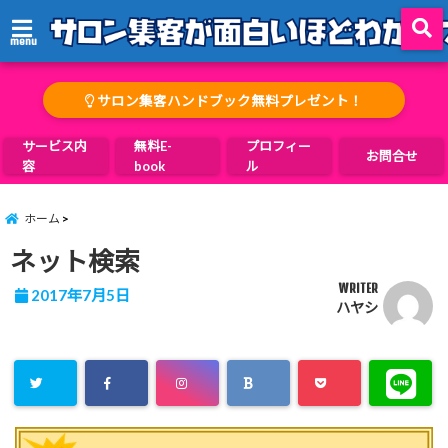
menu
サロン集客ハンドブック無料プレゼント！
サービス内
無料E-
プロフィー
お問合せ
容
book
ル
ホーム
ネット検索
WRITER
2017年7月5日
ハヤシ