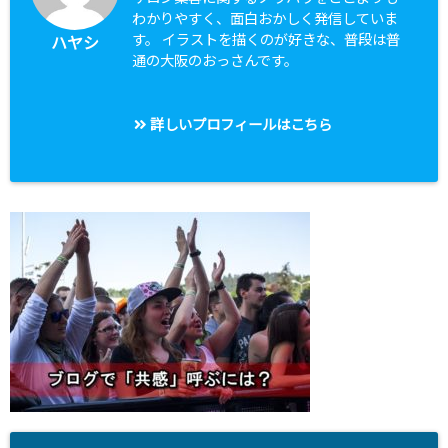
わかりやすく、面白おかしく発信していま
す。 イラストを描くのが好きな、普段は普
ハヤシ
通の大阪のおっさんです。
詳しいプロフィールはこちら