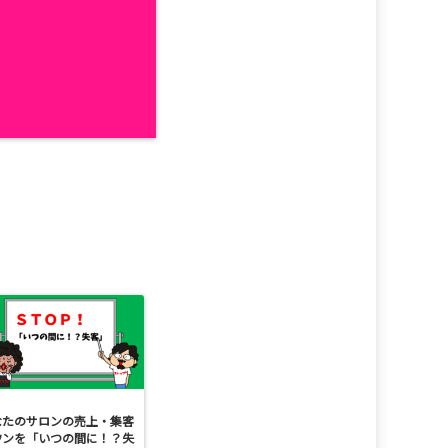
なたのサロンの売上・集客
ウンを「いつの間に！？失