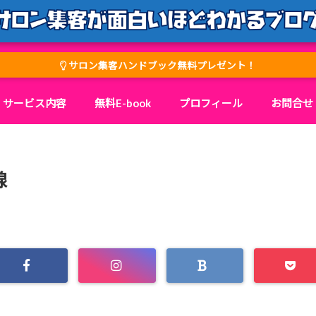
サロン集客ハンドブック無料プレゼント！
サービス内容
無料E-book
プロフィール
お問合せ
線