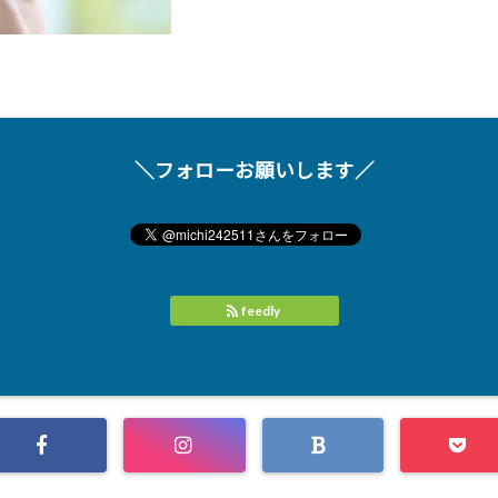
＼フォローお願いします／
feedly