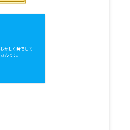
白おかしく発信して
っさんです。