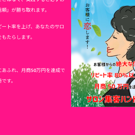
信頼」が勝ち取れます。
ピート率を上げ、あなたのサロ
をもたらします。
にあふれ、月商50万円を達成で
冊です。