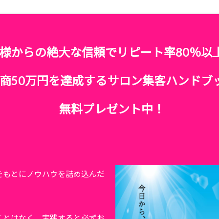
様からの絶大な信頼でリピート率80％以
商50万円を達成するサロン集客ハンドブ
無料プレゼント中！
をもとにノウハウを詰め込んだ
ことはなく、実践すると必ずお