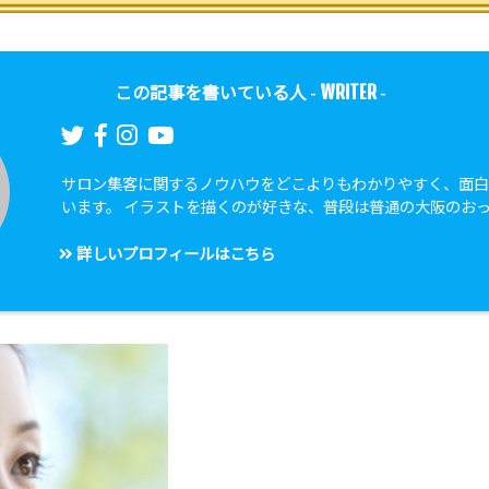
WRITER
この記事を書いている人 -
-
サロン集客に関するノウハウをどこよりもわかりやすく、面
います。 イラストを描くのが好きな、普段は普通の大阪のお
詳しいプロフィールはこちら