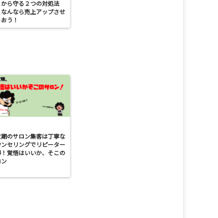
」から守る２つの対処法
、なんなら売上アップさせ
ゃおう！
忙期のサロン集客は丁寧な
ウンセリングでリピーター
得！覚悟はいいか、そこの
ロン