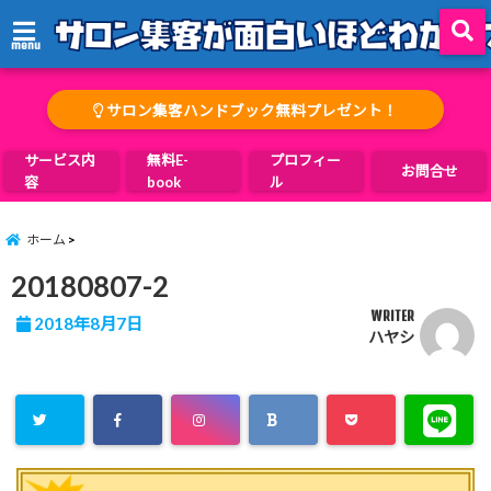
menu
サロン集客ハンドブック無料プレゼント！
サービス内
無料E-
プロフィー
お問合せ
容
book
ル
ホーム
20180807-2
WRITER
2018年8月7日
ハヤシ