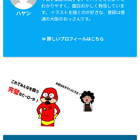
わかりやすく、面白おかしく発信していま
す。 イラストを描くのが好きな、普段は普
ハヤシ
通の大阪のおっさんです。
詳しいプロフィールはこちら