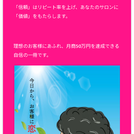
「信頼」はリピート率を上げ、あなたのサロンに
「価値」をもたらします。
理想のお客様にあふれ、月商50万円を達成できる
自信の一冊です。