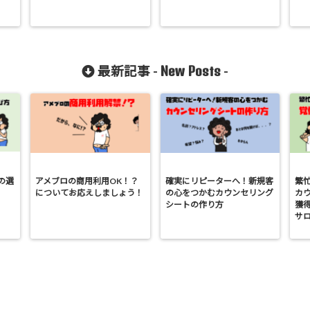
New Posts
最新記事 -
-
の選
アメブロの商用利用OK！？
確実にリピーターへ！新規客
繁
についてお応えしましょう！
の心をつかむカウンセリング
カ
シートの作り方
獲
サ