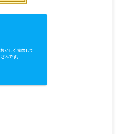
白おかしく発信して
っさんです。