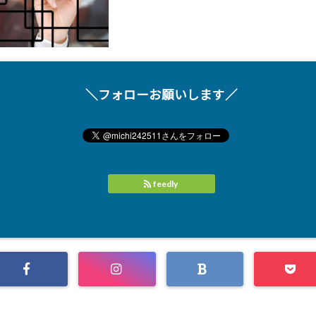
＼フォローお願いします／
feedly