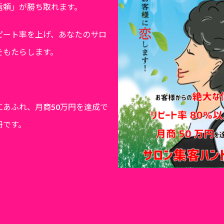
信頼」が勝ち取れます。
ピート率を上げ、あなたのサロ
をもたらします。
にあふれ、月商50万円を達成で
冊です。