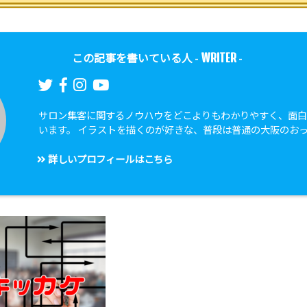
WRITER
この記事を書いている人 -
-
サロン集客に関するノウハウをどこよりもわかりやすく、面
います。 イラストを描くのが好きな、普段は普通の大阪のお
詳しいプロフィールはこちら