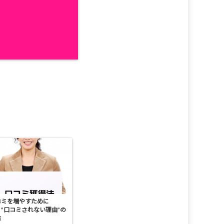
コミを増やすために
”口コミされない理由”の
除