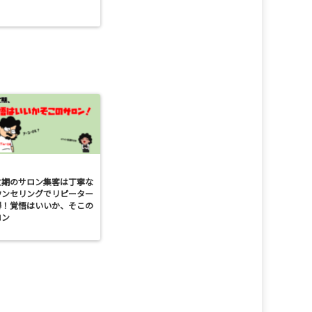
忙期のサロン集客は丁寧な
ウンセリングでリピーター
得！覚悟はいいか、そこの
ロン