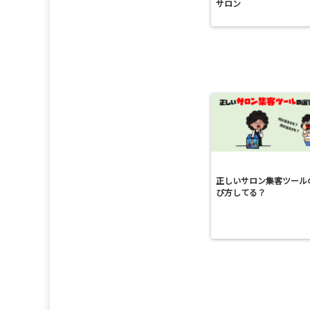
サロン
正しいサロン集客ツール
び方してる？