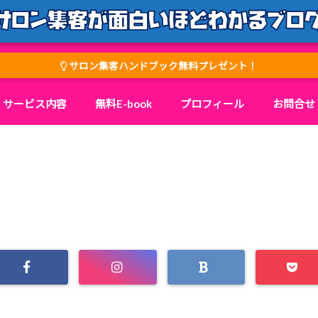
サロン集客ハンドブック無料プレゼント！
サービス内容
無料E-book
プロフィール
お問合せ