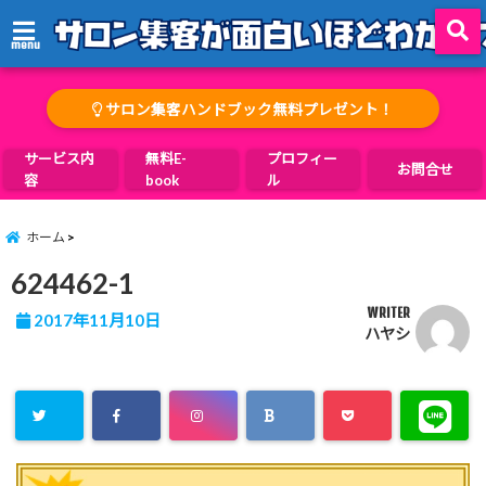
menu
サロン集客ハンドブック無料プレゼント！
サービス内
無料E-
プロフィー
お問合せ
容
book
ル
ホーム
624462-1
WRITER
2017年11月10日
ハヤシ