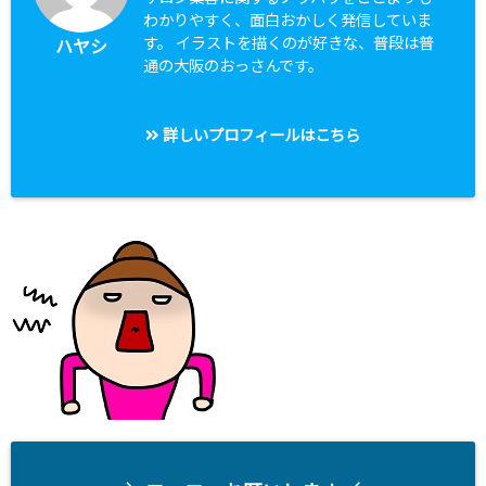
わかりやすく、面白おかしく発信していま
す。 イラストを描くのが好きな、普段は普
ハヤシ
通の大阪のおっさんです。
詳しいプロフィールはこちら