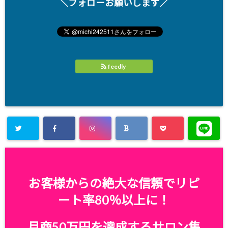
＼フォローお願いします／
feedly
お客様からの絶大な信頼でリピ
ート率80％以上に！
月商50万円を達成するサロン集