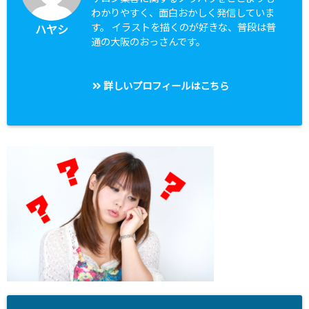
わかりやすく、面白おかしく発信していま
す。 イラストを描くのが好きな、普段は普
ハヤシ
通の大阪のおっさんです。
詳しいプロフィールはこちら