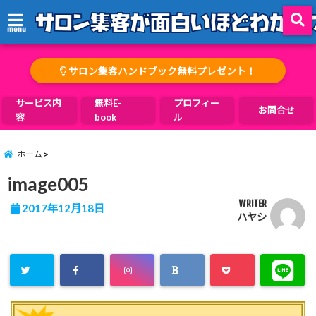
menu
サロン集客ハンドブック無料プレゼント！
サービス内
無料E-
プロフィー
お問合せ
容
book
ル
ホーム
image005
WRITER
2017年12月18日
ハヤシ