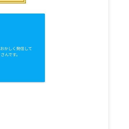
白おかしく発信して
っさんです。