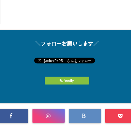
＼フォローお願いします／
feedly