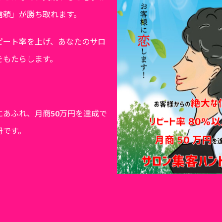
信頼」が勝ち取れます。
ピート率を上げ、あなたのサロ
をもたらします。
にあふれ、月商50万円を達成で
冊です。