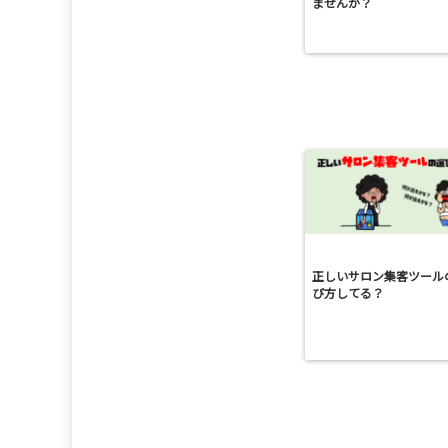
ませんか？
正しいサロン集客ツール
び方してる？