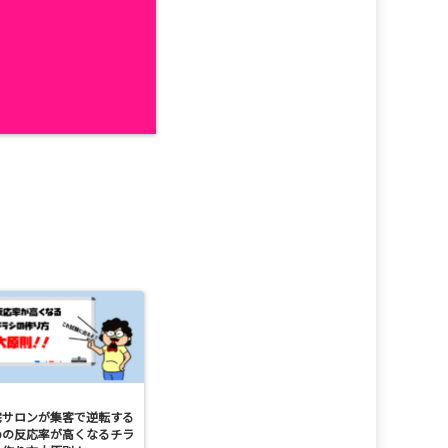
宅サロンが集客で逆転する
めの反応率が高くなるチラ