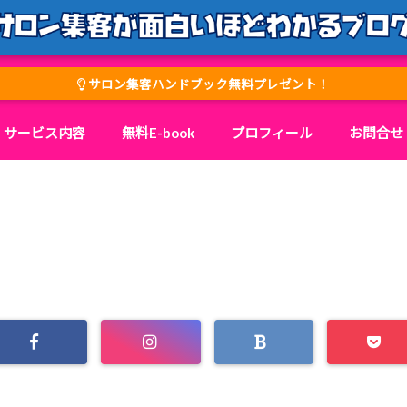
サロン集客ハンドブック無料プレゼント！
サービス内容
無料E-book
プロフィール
お問合せ