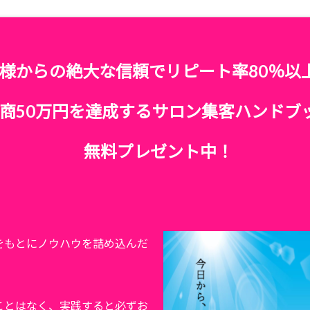
様からの絶大な信頼でリピート率80％以
商50万円を達成するサロン集客ハンドブ
無料プレゼント中！
をもとにノウハウを詰め込んだ
ことはなく、実践すると必ずお