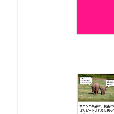
サロンの集客は、技術が
ばリピートされると思っ