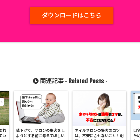
ダウンロードはこちら
Related Posts
関連記事 -
-
あれ
値下げで、サロンの集客をし
ネイルサロンの集客のコツ
自
てい
ようとする前に考えてほしい
は、不安にさせないこと！明
た