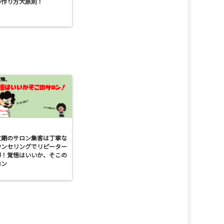
の作り方大原則！
忙期のサロン集客は丁寧な
ウンセリングでリピーター
得！覚悟はいいか、そこの
ロン