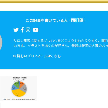
WRITER
この記事を書いている人 -
-
サロン集客に関するノウハウをどこよりもわかりやすく、面
います。 イラストを描くのが好きな、普段は普通の大阪のお
詳しいプロフィールはこちら