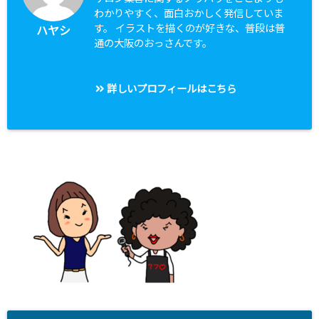
わかりやすく、面白おかしく発信していま
す。 イラストを描くのが好きな、普段は普
ハヤシ
通の大阪のおっさんです。
詳しいプロフィールはこちら