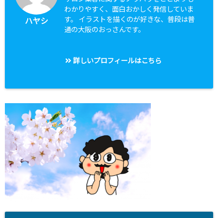
わかりやすく、面白おかしく発信していま
す。 イラストを描くのが好きな、普段は普
ハヤシ
通の大阪のおっさんです。
詳しいプロフィールはこちら